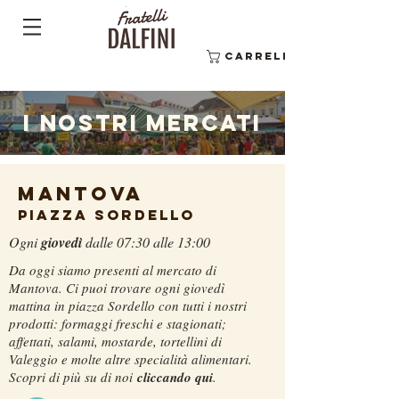
Carrello
I NOSTRI MERCATI
MANTOVA
PIAZZA SORDELLO
Ogni
giovedì
dalle 07:30 alle 13:00
Da oggi siamo presenti al mercato di
Mantova. Ci puoi trovare ogni giovedì
mattina in piazza Sordello con tutti i nostri
prodotti: formaggi freschi e stagionati;
affettati, salami, mostarde, tortellini di
Valeggio e molte altre specialità alimentari.
Scopri di più su di noi
cliccando qui
.