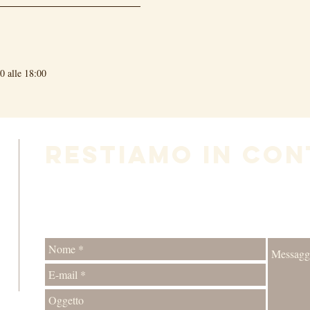
00 alle 18:00
RESTiamo IN CON