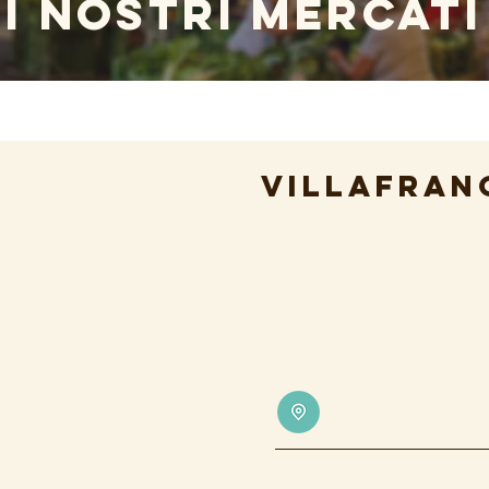
I NOSTRI MERCATI
VILLAFRAN