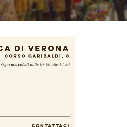
CA DI VERONA
corso garibaldi, 8
Ogni
mercoledì
dalle 07:00 alle 13:30
contattaci