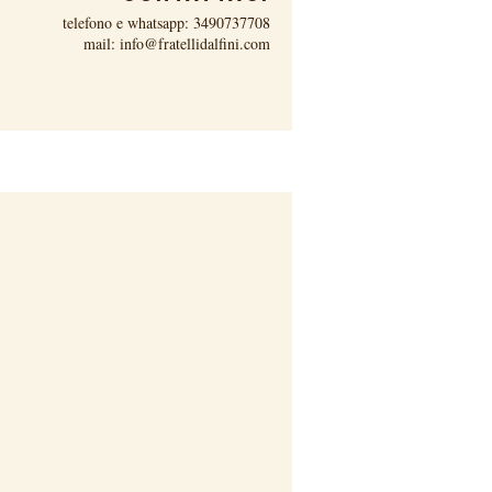
telefono e whatsapp: 3490737708
mail:
info@fratellidalfini.com