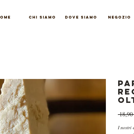
OME
CHI SIAMO
DOVE SIAMO
NEGOZIO
Pa
Re
OL
 18,90
I nostri 