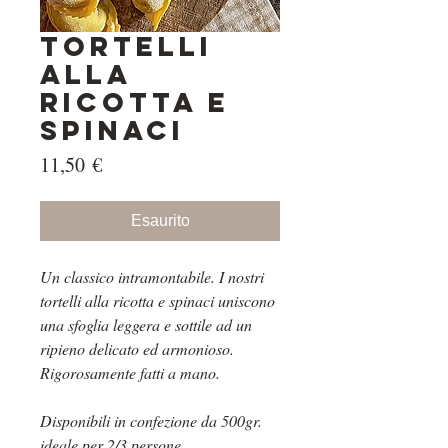
Tortelli
alla
ricotta e
spinaci
Prezzo
11,50 €
Esaurito
Un classico intramontabile. I nostri
tortelli alla ricotta e spinaci uniscono
una sfoglia leggera e sottile ad un
ripieno delicato ed armonioso.
Rigorosamente fatti a mano.
Disponibili in confezione da 500gr.
ideale per 2/3 persone.