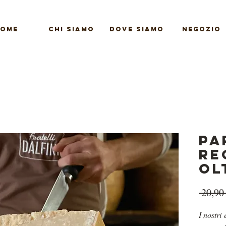
OME
CHI SIAMO
DOVE SIAMO
NEGOZIO
Pa
Re
OL
 20,90
I nostri 